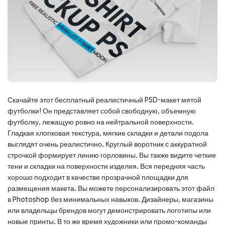
Скачайте этот бесплатный реалистичный PSD-макет мятой
футболки! Он представляет собой свободную, объемную
футболку, лежащую ровно на нейтральной поверхности.
Гладкая хлопковая текстура, мягкие складки и детали подола
выглядят очень реалистично. Круглый воротник с аккуратной
строчкой формирует линию горловины. Вы также видите четкие
тени и складки на поверхности изделия. Вся передняя часть
хорошо подходит в качестве прозрачной площадки для
размещения макета. Вы можете персонализировать этот файл
в Photoshop без минимальных навыков. Дизайнеры, магазины
или владельцы брендов могут демонстрировать логотипы или
новые принты. В то же время художники или промо-команды