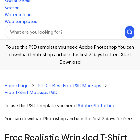
Social Media
Vector
Watercolour
Web templates
To use this PSD template you need Adobe Photoshop You can
download
Photoshop
and use the first 7 days for free.
Start
Download
Home Page
1000+ Best Free PSD Mockups
Free T-Shirt Mockups PSD
To use this PSD template you need
Adobe Photoshop
You can download Photoshop and
use the first 7 days for free
Free Realistic Wrinkled T-Shirt