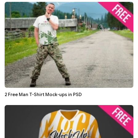
2 Free Man T-Shirt Mock-ups in PSD