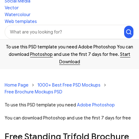
Social Media
Vector
Watercolour
Web templates
To use this PSD template you need Adobe Photoshop You can
download
Photoshop
and use the first 7 days for free.
Start
Download
Home Page
1000+ Best Free PSD Mockups
Free Brochure Mockups PSD
To use this PSD template you need
Adobe Photoshop
You can download Photoshop and
use the first 7 days for free
Free Standing Trifold Brochure