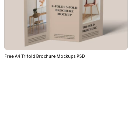
Free A4 Trifold Brochure Mockups PSD