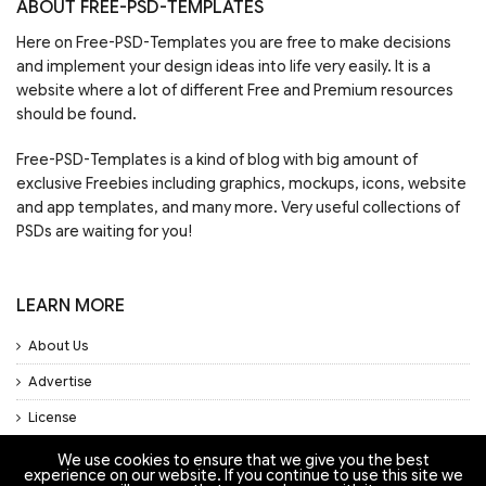
ABOUT FREE-PSD-TEMPLATES
Here on Free-PSD-Templates you are free to make decisions
and implement your design ideas into life very easily. It is a
website where a lot of different Free and Premium resources
should be found.
Free-PSD-Templates is a kind of blog with big amount of
exclusive Freebies including graphics, mockups, icons, website
and app templates, and many more. Very useful collections of
PSDs are waiting for you!
LEARN MORE
About Us
Advertise
License
Privacy Policy
We use cookies to ensure that we give you the best
experience on our website. If you continue to use this site we